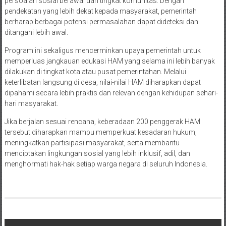
persoalan sosial berawal dari tingkat komunitas. Dengan
pendekatan yang lebih dekat kepada masyarakat, pemerintah
berharap berbagai potensi permasalahan dapat dideteksi dan
ditangani lebih awal.
Program ini sekaligus mencerminkan upaya pemerintah untuk
memperluas jangkauan edukasi HAM yang selama ini lebih banyak
dilakukan di tingkat kota atau pusat pemerintahan. Melalui
keterlibatan langsung di desa, nilai-nilai HAM diharapkan dapat
dipahami secara lebih praktis dan relevan dengan kehidupan sehari-
hari masyarakat.
Jika berjalan sesuai rencana, keberadaan 200 penggerak HAM
tersebut diharapkan mampu memperkuat kesadaran hukum,
meningkatkan partisipasi masyarakat, serta membantu
menciptakan lingkungan sosial yang lebih inklusif, adil, dan
menghormati hak-hak setiap warga negara di seluruh Indonesia.