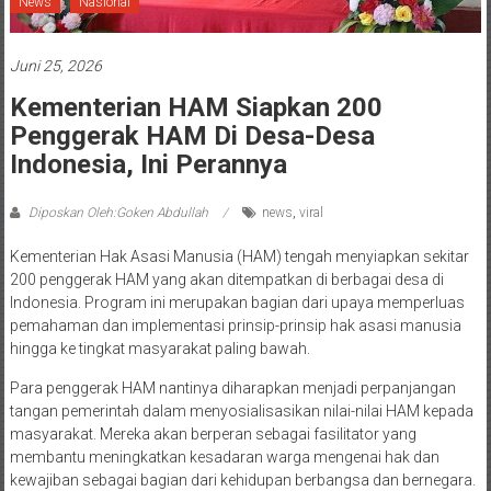
News
Nasional
Juni 25, 2026
Kementerian HAM Siapkan 200
Penggerak HAM Di Desa-Desa
Indonesia, Ini Perannya
Diposkan Oleh:Goken Abdullah
news
,
viral
Kementerian Hak Asasi Manusia (HAM) tengah menyiapkan sekitar
200 penggerak HAM yang akan ditempatkan di berbagai desa di
Indonesia. Program ini merupakan bagian dari upaya memperluas
pemahaman dan implementasi prinsip-prinsip hak asasi manusia
hingga ke tingkat masyarakat paling bawah.
Para penggerak HAM nantinya diharapkan menjadi perpanjangan
tangan pemerintah dalam menyosialisasikan nilai-nilai HAM kepada
masyarakat. Mereka akan berperan sebagai fasilitator yang
membantu meningkatkan kesadaran warga mengenai hak dan
kewajiban sebagai bagian dari kehidupan berbangsa dan bernegara.