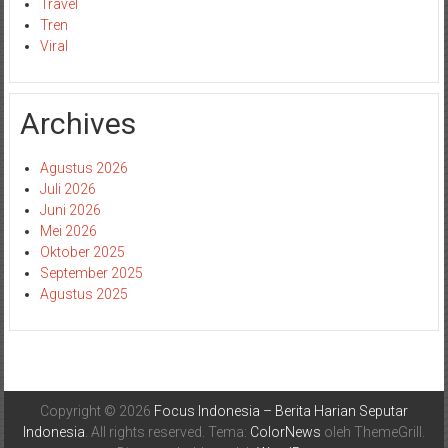
Travel
Tren
Viral
Archives
Agustus 2026
Juli 2026
Juni 2026
Mei 2026
Oktober 2025
September 2025
Agustus 2025
Copyright © 2026
Focus Indonesia – Berita Harian Seputar
Indonesia
. All rights reserved. Tema:
ColorNews
oleh ThemeGrill.