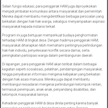
Selain fungsi edukasi, para penggerak HAM juga diproyeksikan
menjadi jembatan komunikasi antara masyarakat dan pemerintah.
Mereka dapat membantu mengidentifikasi berbagai persoalan yang
berkaitan dengan hak-hak warga, sekaligus menyampaikan aspirasi
masyarakat kepada instansi terkait.
Program ini juga bertujuan memperkuat budaya penghormatan
terhadap HAM di tingkat desa. Dengan hadirnya penggerak HAM,
masyarakat diharapkan lebih memahami pentingnya perlindungan
hak-hak individu, penyelesaian konflik secara damai, serta
peningkatan partisipasi warga dalam pembangunan daerah.
Di lapangan, para penggerak HAM akan terlibat dalam berbagai
kegiatan seperti sosialisasi, pelatihan, pendampingan masyarakat,
hingga penyebaran informasi mengenai kebijakan yang berkaitan
dengan hak asasi manusia. Mereka juga dapat membantu
membangun kesadaran mengenai perlindungan kelompok rentan,
termasuk perempuan, anak-anak, penyandang disabilitas, dan
kelompok masyarakat lainnya.
Kehadiran penggerak HAM di desa dinilai penting karena banyak