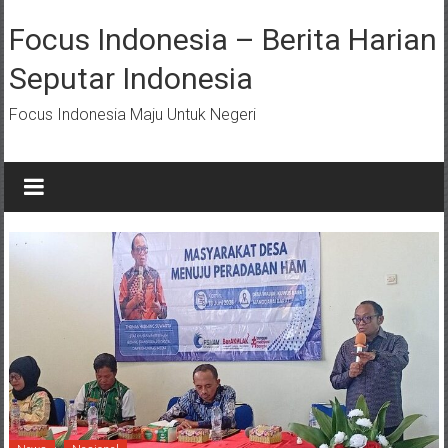
Lompat
ke
Focus Indonesia – Berita Harian
konten
Seputar Indonesia
Focus Indonesia Maju Untuk Negeri