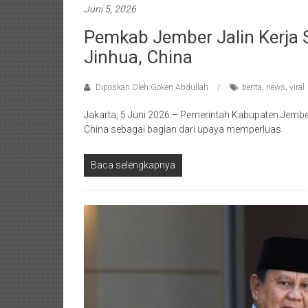
Juni 5, 2026
Pemkab Jember Jalin Kerja 
Jinhua, China
Diposkan Oleh:Goken Abdullah
berita
,
news
,
viral
Jakarta, 5 Juni 2026 – Pemerintah Kabupaten Jember
China sebagai bagian dari upaya memperluas
Baca selengkapnya