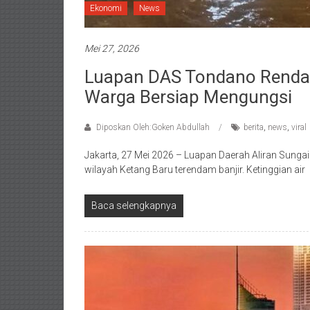
Ekonomi
News
Mei 27, 2026
Luapan DAS Tondano Renda
Warga Bersiap Mengungsi
Diposkan Oleh:Goken Abdullah
berita
,
news
,
viral
Jakarta, 27 Mei 2026 – Luapan Daerah Aliran Sun
wilayah Ketang Baru terendam banjir. Ketinggian air
Baca selengkapnya