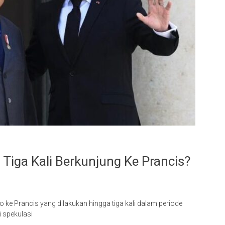
iga Kali Berkunjung Ke Prancis?
ke Prancis yang dilakukan hingga tiga kali dalam periode
 spekulasi