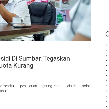
C
sidi Di Sumbar, Tegaskan
uota Kurang
e melakukan peninjauan langsung terhadap distribusi solar
yusul