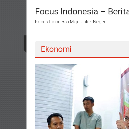
Lompat
ke
Focus Indonesia – Berit
konten
Focus Indonesia Maju Untuk Negeri
Ekonomi