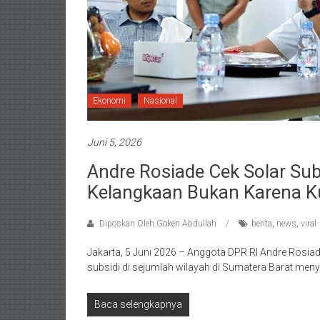
Ekonomi
Nasional
Juni 5, 2026
Andre Rosiade Cek Solar Sub
Kelangkaan Bukan Karena K
Diposkan Oleh:Goken Abdullah
berita
,
news
,
viral
Jakarta, 5 Juni 2026 – Anggota DPR RI Andre Rosiad
subsidi di sejumlah wilayah di Sumatera Barat men
Baca selengkapnya