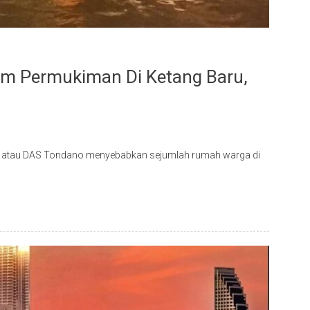
m Permukiman Di Ketang Baru,
gai atau DAS Tondano menyebabkan sejumlah rumah warga di