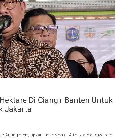
ektare Di Ciangir Banten Untuk
 Jakarta
ono Anung menyiapkan lahan sekitar 40 hektare di kawasan