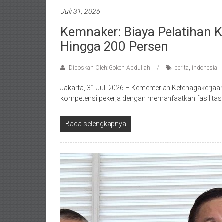
Juli 31, 2026
Kemnaker: Biaya Pelatihan 
Hingga 200 Persen
Diposkan Oleh:Goken Abdullah
berita
,
indonesia
Jakarta, 31 Juli 2026 – Kementerian Ketenagakerj
kompetensi pekerja dengan memanfaatkan fasilitas 
Baca selengkapnya