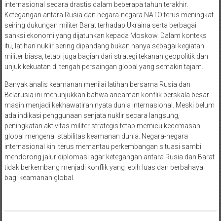
internasional secara drastis dalam beberapa tahun terakhir.
Ketegangan antara Rusia dan negara-negara NATO terus meningkat
seiring dukungan militer Barat terhadap Ukraina serta berbagai
sanksi ekonomi yang dijatuhkan kepada Moskow. Dalam konteks
itu, latihan nuklir sering dipandang bukan hanya sebagai kegiatan
militer biasa, tetapi juga bagian dari strategi tekanan geopolitik dan
unjuk kekuatan di tengah persaingan global yang semakin tajam.
Banyak analis keamanan menilai latihan bersama Rusia dan
Belarusia ini menunjukkan bahwa ancaman konflik berskala besar
masih menjadi kekhawatiran nyata dunia internasional. Meski belum
ada indikasi penggunaan senjata nuklir secara langsung,
peningkatan aktivitas militer strategis tetap memicu kecemasan
global mengenai stabilitas keamanan dunia. Negara-negara
internasional kini terus memantau perkembangan situasi sambil
mendorong jalur diplomasi agar ketegangan antara Rusia dan Barat
tidak berkembang menjadi konflik yang lebih luas dan berbahaya
bagi keamanan global.