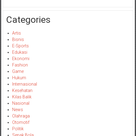
Categories
Artis
Bisnis
E-Sports
Edukasi
Ekonomi
Fashion
Game
Hukum
Internasional
Kesehatan
Kilas Balik
Nasional
News
Olahraga
Otomotif
Politik
Sepak Bola