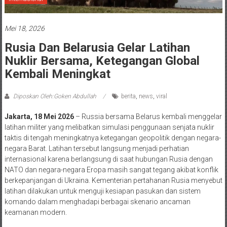
Mei 18, 2026
Rusia Dan Belarusia Gelar Latihan
Nuklir Bersama, Ketegangan Global
Kembali Meningkat
Diposkan Oleh:Goken Abdullah
berita
,
news
,
viral
Jakarta, 18 Mei 2026
– Russia bersama Belarus kembali menggelar
latihan militer yang melibatkan simulasi penggunaan senjata nuklir
taktis di tengah meningkatnya ketegangan geopolitik dengan negara-
negara Barat. Latihan tersebut langsung menjadi perhatian
internasional karena berlangsung di saat hubungan Rusia dengan
NATO dan negara-negara Eropa masih sangat tegang akibat konflik
berkepanjangan di Ukraina. Kementerian pertahanan Rusia menyebut
latihan dilakukan untuk menguji kesiapan pasukan dan sistem
komando dalam menghadapi berbagai skenario ancaman
keamanan modern.