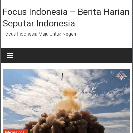
Lompat
ke
Focus Indonesia – Berita Harian
konten
Seputar Indonesia
Focus Indonesia Maju Untuk Negeri
Internasional