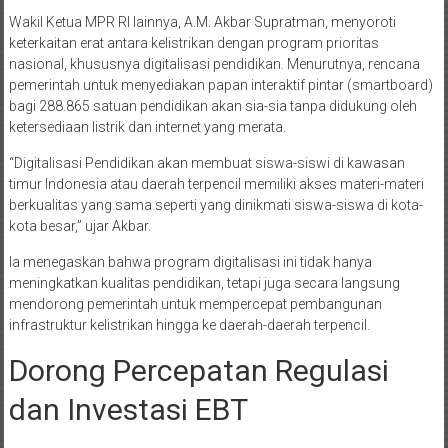
Wakil Ketua MPR RI lainnya, A.M. Akbar Supratman, menyoroti
keterkaitan erat antara kelistrikan dengan program prioritas
nasional, khususnya digitalisasi pendidikan. Menurutnya, rencana
pemerintah untuk menyediakan papan interaktif pintar (smartboard)
bagi 288.865 satuan pendidikan akan sia-sia tanpa didukung oleh
ketersediaan listrik dan internet yang merata.
“Digitalisasi Pendidikan akan membuat siswa-siswi di kawasan
timur Indonesia atau daerah terpencil memiliki akses materi-materi
berkualitas yang sama seperti yang dinikmati siswa-siswa di kota-
kota besar,” ujar Akbar.
Ia menegaskan bahwa program digitalisasi ini tidak hanya
meningkatkan kualitas pendidikan, tetapi juga secara langsung
mendorong pemerintah untuk mempercepat pembangunan
infrastruktur kelistrikan hingga ke daerah-daerah terpencil.
Dorong Percepatan Regulasi
dan Investasi EBT