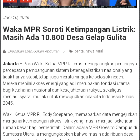
Juni 10, 2026
Waka MPR Soroti Ketimpangan Listrik:
Masih Ada 10.800 Desa Gelap Gulita
Diposkan Oleh:Goken Abdullah
berita
,
news
,
viral
Jakarta
– Para Wakil Ketua MPR RI terus menggaungkan pentingnya
percepatan pembangunan sistem ketenagalistrikan nasional yang
tidak hanya stabil, tetapi juga merata hingga ke pelosok negeri.
Mereka menilai akses energi yang adil merupakan fondasi utama
bagi ketahanan nasional dan kesejahteraan rakyat, sekaligus
menjadi syarat mutlak untuk mewujudkan cita-cita Indonesia Emas
2045.
Wakil Ketua MPR RI, Eddy Soeparno, memaparkan data mengejutkan
mengenai ketimpangan akses listrik yang masih menjadi pekerjaan
rumah besar bagi pemerintah. Dalam acara MPR Goes to Campus di
Sumatera Utara, ia mengungkapkan bahwa masih ada ribuan desa