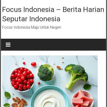
Lompat
ke
Focus Indonesia – Berita Harian
konten
Seputar Indonesia
Focus Indonesia Maju Untuk Negeri