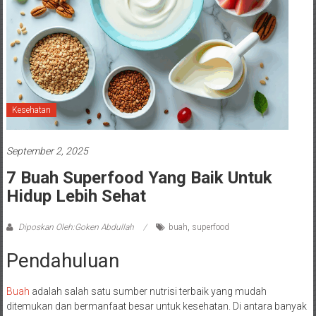
Kesehatan
September 2, 2025
7 Buah Superfood Yang Baik Untuk
Hidup Lebih Sehat
Diposkan Oleh:Goken Abdullah
buah
,
superfood
Pendahuluan
Buah
adalah salah satu sumber nutrisi terbaik yang mudah
ditemukan dan bermanfaat besar untuk kesehatan. Di antara banyak