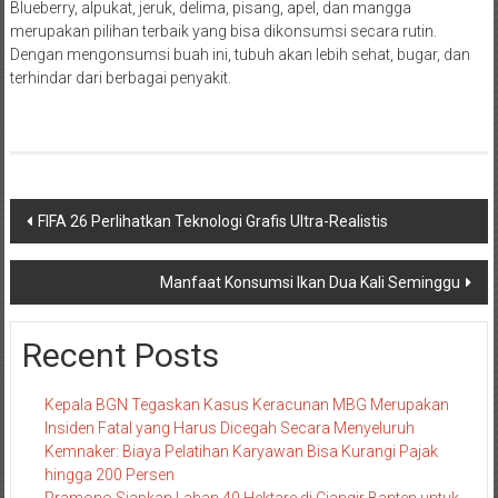
Blueberry, alpukat, jeruk, delima, pisang, apel, dan mangga
merupakan pilihan terbaik yang bisa dikonsumsi secara rutin.
Dengan mengonsumsi buah ini, tubuh akan lebih sehat, bugar, dan
terhindar dari berbagai penyakit.
Navigasi
FIFA 26 Perlihatkan Teknologi Grafis Ultra-Realistis
pos
Manfaat Konsumsi Ikan Dua Kali Seminggu
Recent Posts
Kepala BGN Tegaskan Kasus Keracunan MBG Merupakan
Insiden Fatal yang Harus Dicegah Secara Menyeluruh
Kemnaker: Biaya Pelatihan Karyawan Bisa Kurangi Pajak
hingga 200 Persen