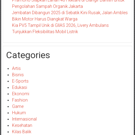
Pramono Siapkan Lahan 40 Hektare di Ciangir Banten untuk
Pengolahan Sampah Organik Jakarta
Jembatan Dibangun 2025 di Sebatik Kini Rusak, Jalan Ambles
Bikin Motor Harus Diangkat Warga
Kia PV5 Tampil Unik di GIIAS 2026, Livery Ambulans
Tunjukkan Fleksibilitas Mobil Listrik
Categories
Artis
Bisnis
E-Sports
Edukasi
Ekonomi
Fashion
Game
Hukum
Internasional
Kesehatan
Kilas Balik