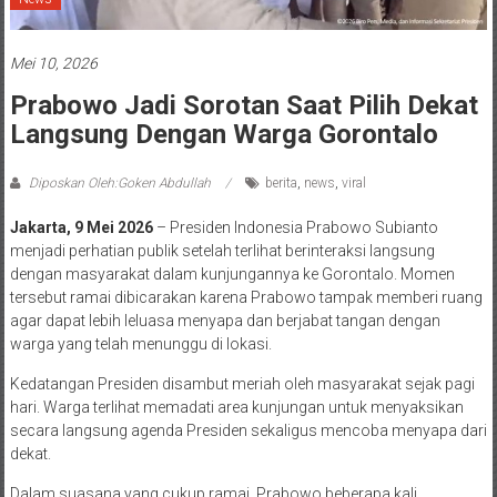
Mei 10, 2026
Prabowo Jadi Sorotan Saat Pilih Dekat
Langsung Dengan Warga Gorontalo
Diposkan Oleh:Goken Abdullah
berita
,
news
,
viral
Jakarta, 9 Mei 2026
– Presiden Indonesia Prabowo Subianto
menjadi perhatian publik setelah terlihat berinteraksi langsung
dengan masyarakat dalam kunjungannya ke Gorontalo. Momen
tersebut ramai dibicarakan karena Prabowo tampak memberi ruang
agar dapat lebih leluasa menyapa dan berjabat tangan dengan
warga yang telah menunggu di lokasi.
Kedatangan Presiden disambut meriah oleh masyarakat sejak pagi
hari. Warga terlihat memadati area kunjungan untuk menyaksikan
secara langsung agenda Presiden sekaligus mencoba menyapa dari
dekat.
Dalam suasana yang cukup ramai, Prabowo beberapa kali