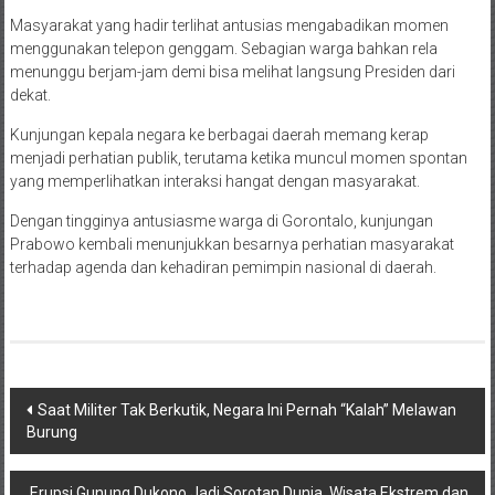
Masyarakat yang hadir terlihat antusias mengabadikan momen
menggunakan telepon genggam. Sebagian warga bahkan rela
menunggu berjam-jam demi bisa melihat langsung Presiden dari
dekat.
Kunjungan kepala negara ke berbagai daerah memang kerap
menjadi perhatian publik, terutama ketika muncul momen spontan
yang memperlihatkan interaksi hangat dengan masyarakat.
Dengan tingginya antusiasme warga di Gorontalo, kunjungan
Prabowo kembali menunjukkan besarnya perhatian masyarakat
terhadap agenda dan kehadiran pemimpin nasional di daerah.
Navigasi
Saat Militer Tak Berkutik, Negara Ini Pernah “Kalah” Melawan
Burung
pos
Erupsi Gunung Dukono Jadi Sorotan Dunia, Wisata Ekstrem dan