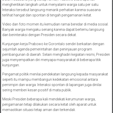
menghentikan langkah untuk menyalami warga satu per satu.
Interaksi tersebut langsung menarik perhatian karena suasana
terlihat hangat dan spontan di tengah pengamanan ketat.
Video dan foto momen itu kemudian ramai beredar di media sosial.
Banyak warga mengaku senang karena dapat bertemu langsung
dan berinteraksi dengan Presiden secara dekat.
Kunjungan kerja Prabowo ke Gorontalo sendiri berkaitan dengan
sejumlah agenda pemerintahan dan peninjauan program
pembangunan di daerah. Selain menghadiri kegiatan resmi, Presiden
juga menyempatkan diri menyapa masyarakat di beberapa titik
kunjungan.
Pengamat politik menilai pendekatan langsung kepada masyarakat
seperti itu mampu membangun kedekatan emosional antara
pemimpin dan warga. Interaksi spontan di lapangan juga dinilai
sering memberi kesan positif di mata publik.
Meski Presiden beberapa kali mendekati kerumunan warga,
pengamanan tetap dilakukan secara ketat oleh aparat untuk
memastikan situasi tetap aman dan terkendali.