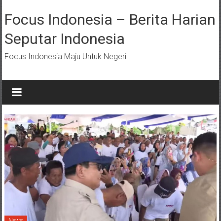
Lompat
ke
Focus Indonesia – Berita Harian
konten
Seputar Indonesia
Focus Indonesia Maju Untuk Negeri
News