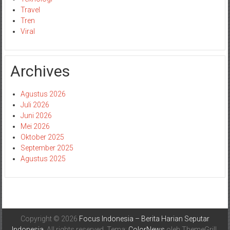
Travel
Tren
Viral
Archives
Agustus 2026
Juli 2026
Juni 2026
Mei 2026
Oktober 2025
September 2025
Agustus 2025
Copyright © 2026
Focus Indonesia – Berita Harian Seputar
Indonesia
. All rights reserved. Tema:
ColorNews
oleh ThemeGrill.