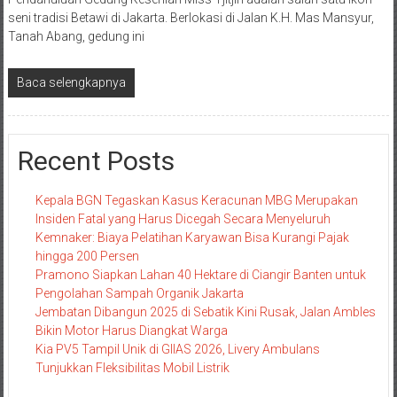
seni tradisi Betawi di Jakarta. Berlokasi di Jalan K.H. Mas Mansyur,
Tanah Abang, gedung ini
Baca selengkapnya
Recent Posts
Kepala BGN Tegaskan Kasus Keracunan MBG Merupakan
Insiden Fatal yang Harus Dicegah Secara Menyeluruh
Kemnaker: Biaya Pelatihan Karyawan Bisa Kurangi Pajak
hingga 200 Persen
Pramono Siapkan Lahan 40 Hektare di Ciangir Banten untuk
Pengolahan Sampah Organik Jakarta
Jembatan Dibangun 2025 di Sebatik Kini Rusak, Jalan Ambles
Bikin Motor Harus Diangkat Warga
Kia PV5 Tampil Unik di GIIAS 2026, Livery Ambulans
Tunjukkan Fleksibilitas Mobil Listrik