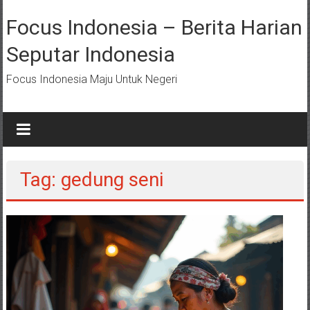
Lompat
ke
Focus Indonesia – Berita Harian
konten
Seputar Indonesia
Focus Indonesia Maju Untuk Negeri
Tag: gedung seni