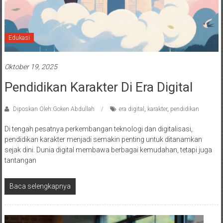
Edukasi
Oktober 19, 2025
Pendidikan Karakter Di Era Digital
Diposkan Oleh:Goken Abdullah
era digital
,
karakter
,
pendidikan
Di tengah pesatnya perkembangan teknologi dan digitalisasi,
pendidikan karakter menjadi semakin penting untuk ditanamkan
sejak dini. Dunia digital membawa berbagai kemudahan, tetapi juga
tantangan
Baca selengkapnya