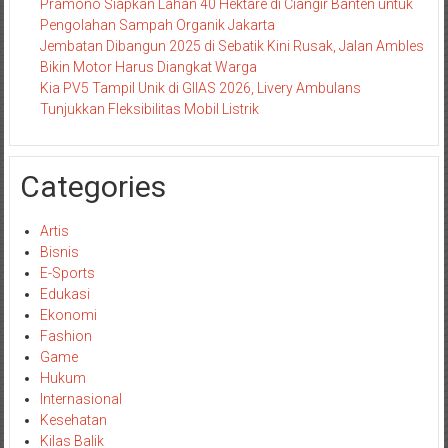
Pramono Siapkan Lahan 40 Hektare di Ciangir Banten untuk
Pengolahan Sampah Organik Jakarta
Jembatan Dibangun 2025 di Sebatik Kini Rusak, Jalan Ambles
Bikin Motor Harus Diangkat Warga
Kia PV5 Tampil Unik di GIIAS 2026, Livery Ambulans
Tunjukkan Fleksibilitas Mobil Listrik
Categories
Artis
Bisnis
E-Sports
Edukasi
Ekonomi
Fashion
Game
Hukum
Internasional
Kesehatan
Kilas Balik