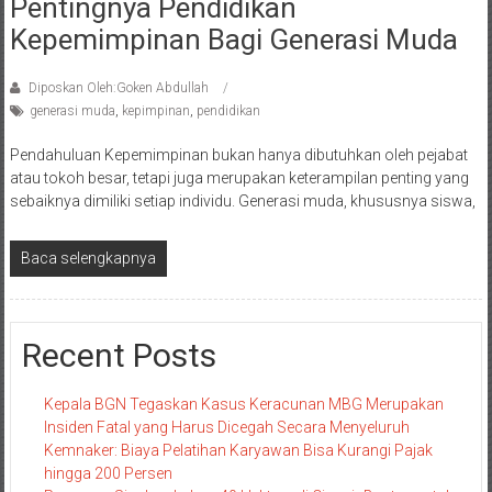
Pentingnya Pendidikan
Kepemimpinan Bagi Generasi Muda
Diposkan Oleh:Goken Abdullah
generasi muda
,
kepimpinan
,
pendidikan
Pendahuluan Kepemimpinan bukan hanya dibutuhkan oleh pejabat
atau tokoh besar, tetapi juga merupakan keterampilan penting yang
sebaiknya dimiliki setiap individu. Generasi muda, khususnya siswa,
Baca selengkapnya
Recent Posts
Kepala BGN Tegaskan Kasus Keracunan MBG Merupakan
Insiden Fatal yang Harus Dicegah Secara Menyeluruh
Kemnaker: Biaya Pelatihan Karyawan Bisa Kurangi Pajak
hingga 200 Persen