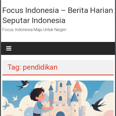
Lompat
ke
Focus Indonesia – Berita Harian
konten
Seputar Indonesia
Focus Indonesia Maju Untuk Negeri
Tag: pendidikan