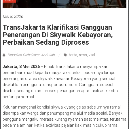
Mei 8, 2026
TransJakarta Klarifikasi Gangguan
Penerangan Di Skywalk Kebayoran,
Perbaikan Sedang Diproses
Diposkan Oleh:Goken Abdullah
berita
,
news
,
viral
Jakarta, 8 Mei 2026
– Pihak TransJakarta menyampaikan
permintaan maaf kepada masyarakat terkait padamnya lampu
penerangan di area skywalk kawasan Kebayoran yang sempat
dikeluhkan pengguna transportasi umum. Gangguan tersebut
disebut sedang dalam proses penanganan agar fasilitas kembali
berfungsi normal.
Keluhan mengenai kondisi skywalk yang gelap sebelumnya ramai
disampaikan warga dan penumpang melalui media sosial. Banyak
pengguna mengaku merasa kurang nyaman saat melintas, terutama
pada malam hari ketika aktivitas pejalan kaki masih cukup ramai.