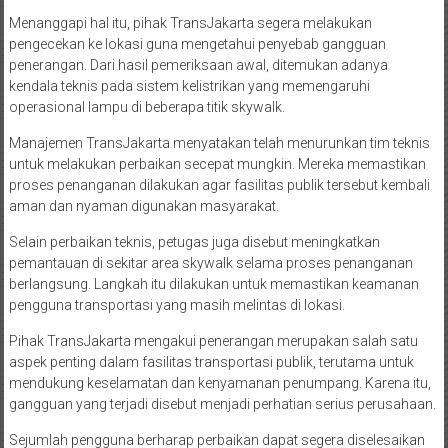
Menanggapi hal itu, pihak TransJakarta segera melakukan
pengecekan ke lokasi guna mengetahui penyebab gangguan
penerangan. Dari hasil pemeriksaan awal, ditemukan adanya
kendala teknis pada sistem kelistrikan yang memengaruhi
operasional lampu di beberapa titik skywalk.
Manajemen TransJakarta menyatakan telah menurunkan tim teknis
untuk melakukan perbaikan secepat mungkin. Mereka memastikan
proses penanganan dilakukan agar fasilitas publik tersebut kembali
aman dan nyaman digunakan masyarakat.
Selain perbaikan teknis, petugas juga disebut meningkatkan
pemantauan di sekitar area skywalk selama proses penanganan
berlangsung. Langkah itu dilakukan untuk memastikan keamanan
pengguna transportasi yang masih melintas di lokasi.
Pihak TransJakarta mengakui penerangan merupakan salah satu
aspek penting dalam fasilitas transportasi publik, terutama untuk
mendukung keselamatan dan kenyamanan penumpang. Karena itu,
gangguan yang terjadi disebut menjadi perhatian serius perusahaan.
Sejumlah pengguna berharap perbaikan dapat segera diselesaikan