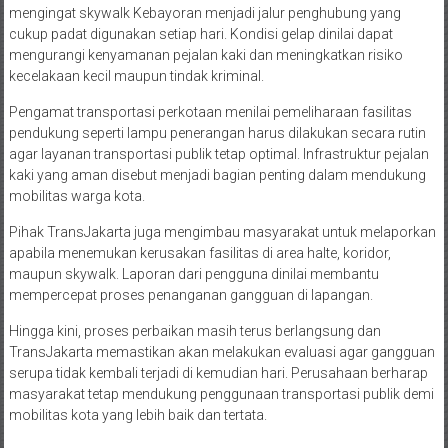
mengingat skywalk Kebayoran menjadi jalur penghubung yang
cukup padat digunakan setiap hari. Kondisi gelap dinilai dapat
mengurangi kenyamanan pejalan kaki dan meningkatkan risiko
kecelakaan kecil maupun tindak kriminal.
Pengamat transportasi perkotaan menilai pemeliharaan fasilitas
pendukung seperti lampu penerangan harus dilakukan secara rutin
agar layanan transportasi publik tetap optimal. Infrastruktur pejalan
kaki yang aman disebut menjadi bagian penting dalam mendukung
mobilitas warga kota.
Pihak TransJakarta juga mengimbau masyarakat untuk melaporkan
apabila menemukan kerusakan fasilitas di area halte, koridor,
maupun skywalk. Laporan dari pengguna dinilai membantu
mempercepat proses penanganan gangguan di lapangan.
Hingga kini, proses perbaikan masih terus berlangsung dan
TransJakarta memastikan akan melakukan evaluasi agar gangguan
serupa tidak kembali terjadi di kemudian hari. Perusahaan berharap
masyarakat tetap mendukung penggunaan transportasi publik demi
mobilitas kota yang lebih baik dan tertata.